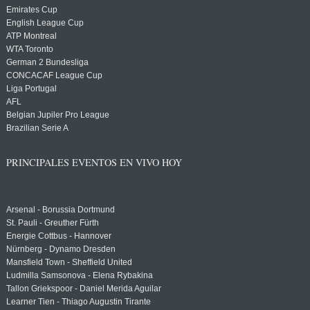
Emirates Cup
English League Cup
ATP Montreal
WTA Toronto
German 2 Bundesliga
CONCACAF League Cup
Liga Portugal
AFL
Belgian Jupiler Pro League
Brazilian Serie A
PRINCIPALES EVENTOS EN VIVO HOY
Arsenal - Borussia Dortmund
St. Pauli - Greuther Fürth
Energie Cottbus - Hannover
Nürnberg - Dynamo Dresden
Mansfield Town - Sheffield United
Ludmilla Samsonova - Elena Rybakina
Tallon Griekspoor - Daniel Merida Aguilar
Learner Tien - Thiago Augustin Tirante