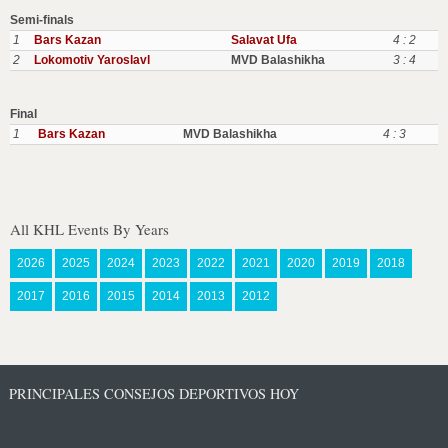
Semi-finals
1
Bars Kazan
Salavat Ufa
4 : 2
2
Lokomotiv Yaroslavl
MVD Balashikha
3 : 4
Final
1
Bars Kazan
MVD Balashikha
4 : 3
All KHL Events By Years
2026
2025
2024
2023
2022
2021
2020
2019
2018
2017
2016
2015
2014
2013
2012
PRINCIPALES CONSEJOS DEPORTIVOS HOY