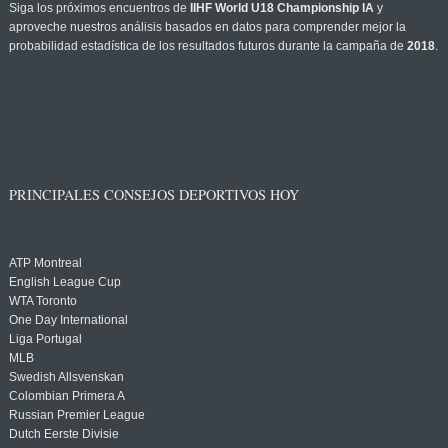
Siga los próximos encuentros de
IIHF World U18 Championship IA
y
aproveche nuestros análisis basados en datos para comprender mejor la
probabilidad estadística de los resultados futuros durante la campaña de
2018
.
PRINCIPALES CONSEJOS DEPORTIVOS HOY
ATP Montreal
English League Cup
WTA Toronto
One Day International
Liga Portugal
MLB
Swedish Allsvenskan
Colombian Primera A
Russian Premier League
Dutch Eerste Divisie