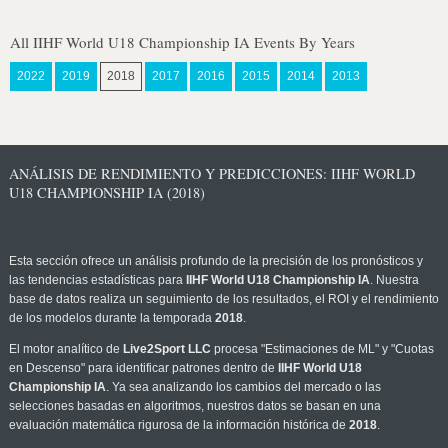
All IIHF World U18 Championship IA Events By Years
2022
2019
2018
2017
2016
2015
2014
2013
ANÁLISIS DE RENDIMIENTO Y PREDICCIONES: IIHF WORLD
U18 CHAMPIONSHIP IA (2018)
Esta sección ofrece un análisis profundo de la precisión de los pronósticos y
las tendencias estadísticas para
IIHF World U18 Championship IA
. Nuestra
base de datos realiza un seguimiento de los resultados, el ROI y el rendimiento
de los modelos durante la temporada
2018
.
El motor analítico de
Live2Sport LLC
procesa "Estimaciones de ML" y "Cuotas
en Descenso" para identificar patrones dentro de
IIHF World U18
Championship IA
. Ya sea analizando los cambios del mercado o las
selecciones basadas en algoritmos, nuestros datos se basan en una
evaluación matemática rigurosa de la información histórica de
2018
.