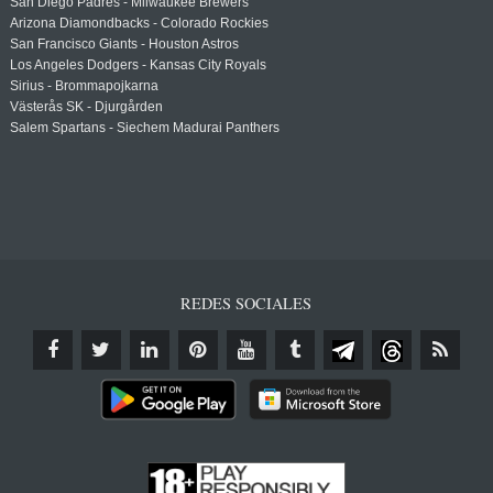
San Diego Padres - Milwaukee Brewers
Arizona Diamondbacks - Colorado Rockies
San Francisco Giants - Houston Astros
Los Angeles Dodgers - Kansas City Royals
Sirius - Brommapojkarna
Västerås SK - Djurgården
Salem Spartans - Siechem Madurai Panthers
REDES SOCIALES