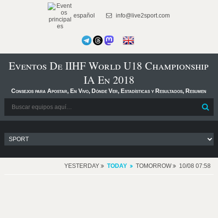
español
info@live2sport.com
Eventos De IIHF World U18 Championship
IA En 2018
Consejos para Apostar, En Vivo, Dónde Ver, Estadísticas y Resultados, Resumen
YESTERDAY
TODAY
TOMORROW
10/08 07:58