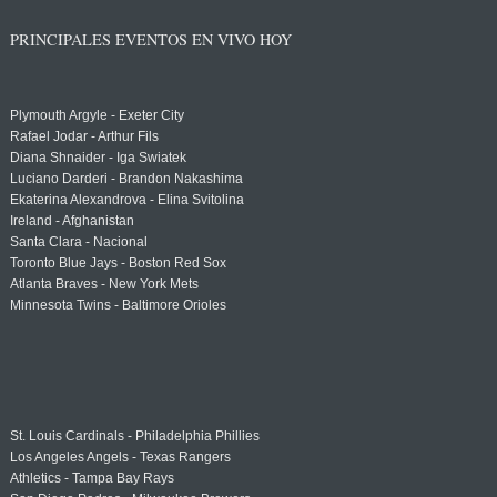
PRINCIPALES EVENTOS EN VIVO HOY
Plymouth Argyle - Exeter City
Rafael Jodar - Arthur Fils
Diana Shnaider - Iga Swiatek
Luciano Darderi - Brandon Nakashima
Ekaterina Alexandrova - Elina Svitolina
Ireland - Afghanistan
Santa Clara - Nacional
Toronto Blue Jays - Boston Red Sox
Atlanta Braves - New York Mets
Minnesota Twins - Baltimore Orioles
St. Louis Cardinals - Philadelphia Phillies
Los Angeles Angels - Texas Rangers
Athletics - Tampa Bay Rays