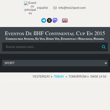
español
info@live2sport.com
Eventos De IIHF Continental Cup En 2015
Consejos para Apostar, En Vivo, Dónde Ver, Estadísticas y Resultados, Resumen
YESTERDAY
TODAY
TOMORROW
09/08 14:50