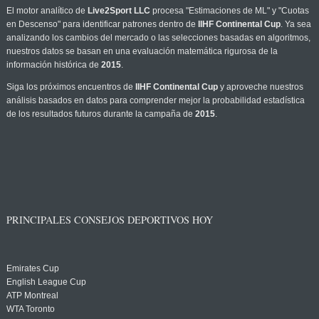
El motor analítico de
Live2Sport LLC
procesa "Estimaciones de ML" y "Cuotas
en Descenso" para identificar patrones dentro de
IIHF Continental Cup
. Ya sea
analizando los cambios del mercado o las selecciones basadas en algoritmos,
nuestros datos se basan en una evaluación matemática rigurosa de la
información histórica de
2015
.
Siga los próximos encuentros de
IIHF Continental Cup
y aproveche nuestros
análisis basados en datos para comprender mejor la probabilidad estadística
de los resultados futuros durante la campaña de
2015
.
PRINCIPALES CONSEJOS DEPORTIVOS HOY
Emirates Cup
English League Cup
ATP Montreal
WTA Toronto