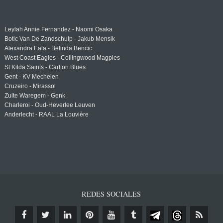
Leylah Annie Fernandez - Naomi Osaka
Botic Van De Zandschulp - Jakub Mensik
Alexandra Eala - Belinda Bencic
West Coast Eagles - Collingwood Magpies
St Kilda Saints - Carlton Blues
Gent - KV Mechelen
Cruzeiro - Mirassol
Zulte Waregem - Genk
Charleroi - Oud-Heverlee Leuven
Anderlecht - RAAL La Louvière
REDES SOCIALES