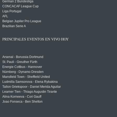
German 2 Bundesliga
CONCACAF League Cup
Liga Portugal
AFL
Belgian Jupiler Pro League
Brazilian Serie A
PRINCIPALES EVENTOS EN VIVO HOY
Arsenal - Borussia Dortmund
St. Pauli - Greuther Fürth
Energie Cottbus - Hannover
Nürnberg - Dynamo Dresden
Mansfield Town - Sheffield United
Ludmilla Samsonova - Elena Rybakina
Tallon Griekspoor - Daniel Merida Aguilar
Learner Tien - Thiago Augustin Tirante
Alina Korneeva - Cori Gauff
Joao Fonseca - Ben Shelton