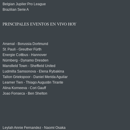
Belgian Jupiler Pro League
Brazilian Serie A
PRINCIPALES EVENTOS EN VIVO HOY
Arsenal - Borussia Dortmund
St. Pauli - Greuther Fürth
Energie Cottbus - Hannover
Nürnberg - Dynamo Dresden
Mansfield Town - Sheffield United
Ludmilla Samsonova - Elena Rybakina
Tallon Griekspoor - Daniel Merida Aguilar
Learner Tien - Thiago Augustin Tirante
Alina Korneeva - Cori Gauff
Joao Fonseca - Ben Shelton
Leylah Annie Fernandez - Naomi Osaka