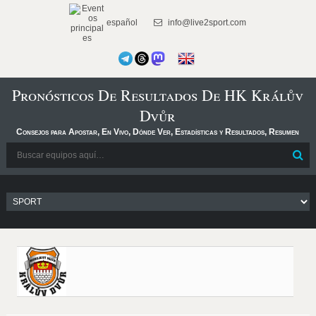
español
info@live2sport.com
Pronósticos De Resultados De HK Králův
Dvůr
Consejos para Apostar, En Vivo, Dónde Ver, Estadísticas y Resultados, Resumen