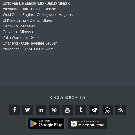
Botic Van De Zandschulp - Jakub Mensik
Alexandra Eala - Belinda Bencic
West Coast Eagles - Collingwood Magpies
St Kilda Saints - Carlton Blues
Gent - KV Mechelen
Cruzeiro - Mirassol
Zulte Waregem - Genk
Charleroi - Oud-Heverlee Leuven
Anderlecht - RAAL La Louvière
REDES SOCIALES