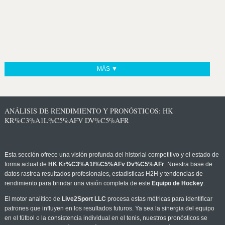
MÁS ▼
ANÁLISIS DE RENDIMIENTO Y PRONÓSTICOS: HK
KR%C3%A1L%C5%AFV DV%C5%AFR
Esta sección ofrece una visión profunda del historial competitivo y el estado de
forma actual de
HK Kr%C3%A1l%C5%AFv Dv%C5%AFr
. Nuestra base de
datos rastrea resultados profesionales, estadísticas H2H y tendencias de
rendimiento para brindar una visión completa de este
Equipo de Hockey
.
El motor analítico de
Live2Sport LLC
procesa estas métricas para identificar
patrones que influyen en los resultados futuros. Ya sea la sinergia del equipo
en el fútbol o la consistencia individual en el tenis, nuestros pronósticos se