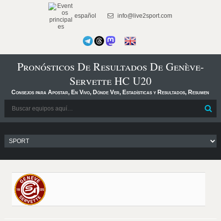
español
info@live2sport.com
Pronósticos De Resultados De Genève-
Servette HC U20
Consejos para Apostar, En Vivo, Dónde Ver, Estadísticas y Resultados, Resumen