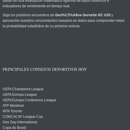
basan en una evaluación matemática rigurosa de datos históricos e
indicadores de rendimiento en tiempo real.
Siga los próximos encuentros de
Gen%C3%A8ve-Servette HC U20
y
aproveche nuestros conocimientos basados en datos para comprender mejor
la probabilidad estadística de su próxima victoria.
PRINCIPALES CONSEJOS DEPORTIVOS HOY
UEFA Champions League
UEFA Europa League
UEFA Europa Conference League
ATP Montreal
WTA Toronto
CONCACAF League Cup
One Day International
Copa do Brasil