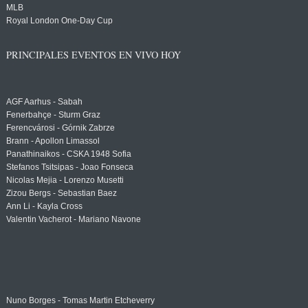
MLB
Royal London One-Day Cup
PRINCIPALES EVENTOS EN VIVO HOY
AGF Aarhus - Sabah
Fenerbahçe - Sturm Graz
Ferencvárosi - Górnik Zabrze
Brann - Apollon Limassol
Panathinaikos - CSKA 1948 Sofia
Stefanos Tsitsipas - Joao Fonseca
Nicolas Mejia - Lorenzo Musetti
Zizou Bergs - Sebastian Baez
Ann Li - Kayla Cross
Valentin Vacherot - Mariano Navone
Nuno Borges - Tomas Martin Etcheverry