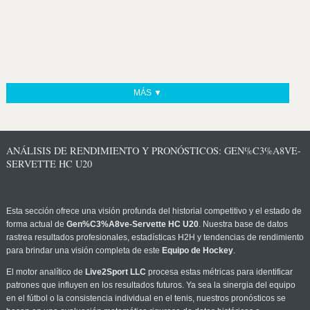
MÁS ▼
ANÁLISIS DE RENDIMIENTO Y PRONÓSTICOS: GEN%C3%A8VE-
SERVETTE HC U20
Esta sección ofrece una visión profunda del historial competitivo y el estado de
forma actual de
Gen%C3%A8ve-Servette HC U20
. Nuestra base de datos
rastrea resultados profesionales, estadísticas H2H y tendencias de rendimiento
para brindar una visión completa de este
Equipo de Hockey
.
El motor analítico de
Live2Sport LLC
procesa estas métricas para identificar
patrones que influyen en los resultados futuros. Ya sea la sinergia del equipo
en el fútbol o la consistencia individual en el tenis, nuestros pronósticos se