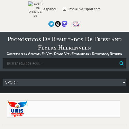
español
info@live2sport.com
Pronósticos De Resultados De Friesland
Flyers Heerenveen
Consejos para Apostar, En Vivo, Dónde Ver, Estadísticas y Resultados, Resumen