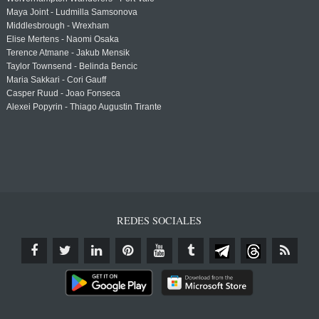
Maya Joint - Ludmilla Samsonova
Middlesbrough - Wrexham
Elise Mertens - Naomi Osaka
Terence Atmane - Jakub Mensik
Taylor Townsend - Belinda Bencic
Maria Sakkari - Cori Gauff
Casper Ruud - Joao Fonseca
Alexei Popyrin - Thiago Augustin Tirante
REDES SOCIALES