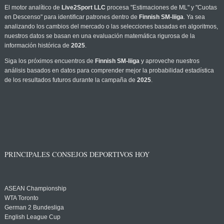
El motor analítico de
Live2Sport LLC
procesa "Estimaciones de ML" y "Cuotas
en Descenso" para identificar patrones dentro de
Finnish SM-liiga
. Ya sea
analizando los cambios del mercado o las selecciones basadas en algoritmos,
nuestros datos se basan en una evaluación matemática rigurosa de la
información histórica de
2025
.
Siga los próximos encuentros de
Finnish SM-liiga
y aproveche nuestros
análisis basados en datos para comprender mejor la probabilidad estadística
de los resultados futuros durante la campaña de
2025
.
PRINCIPALES CONSEJOS DEPORTIVOS HOY
ASEAN Championship
WTA Toronto
German 2 Bundesliga
English League Cup