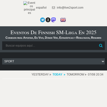
español
info@live2sport.com
Eventos De Finnish SM-Liiga En 2025
Consejos para Apostar, En Vivo, Dónde Ver, Estadísticas y Resultados, Resumen
YESTERDAY
TODAY
TOMORROW
07/08 20:34