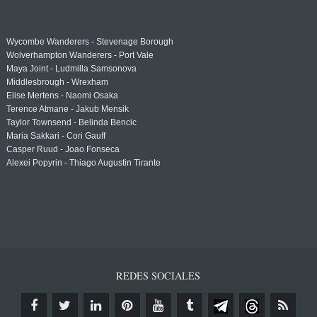
Wycombe Wanderers - Stevenage Borough
Wolverhampton Wanderers - Port Vale
Maya Joint - Ludmilla Samsonova
Middlesbrough - Wrexham
Elise Mertens - Naomi Osaka
Terence Atmane - Jakub Mensik
Taylor Townsend - Belinda Bencic
Maria Sakkari - Cori Gauff
Casper Ruud - Joao Fonseca
Alexei Popyrin - Thiago Augustin Tirante
REDES SOCIALES