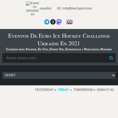
español
info@live2sport.com
Eventos De Euro Ice Hockey Challenge
Ukraine En 2021
Consejos para Apostar, En Vivo, Dónde Ver, Estadísticas y Resultados, Resumen
YESTERDAY
TODAY
TOMORROW
09/08 07:42