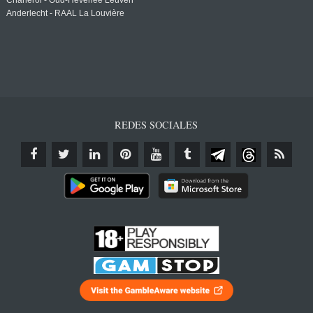
Charleroi - Oud-Heverlee Leuven
Anderlecht - RAAL La Louvière
REDES SOCIALES