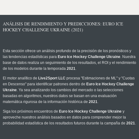
ANÁLISIS DE RENDIMIENTO Y PREDICCIONES: EURO ICE
HOCKEY CHALLENGE UKRAINE (2021)
Esta sección ofrece un análisis profundo de la precisión de los pronósticos y
las tendencias estadísticas para
Euro Ice Hockey Challenge Ukraine
. Nuestra
base de datos realiza un seguimiento de los resultados, el ROI y el rendimiento
de los modelos durante la temporada
2021
.
El motor analítico de
Live2Sport LLC
procesa "Estimaciones de ML" y "Cuotas
en Descenso" para identificar patrones dentro de
Euro Ice Hockey Challenge
Ukraine
. Ya sea analizando los cambios del mercado o las selecciones
basadas en algoritmos, nuestros datos se basan en una evaluación
matemática rigurosa de la información histórica de
2021
.
Siga los próximos encuentros de
Euro Ice Hockey Challenge Ukraine
y
aproveche nuestros análisis basados en datos para comprender mejor la
probabilidad estadística de los resultados futuros durante la campaña de
2021
.