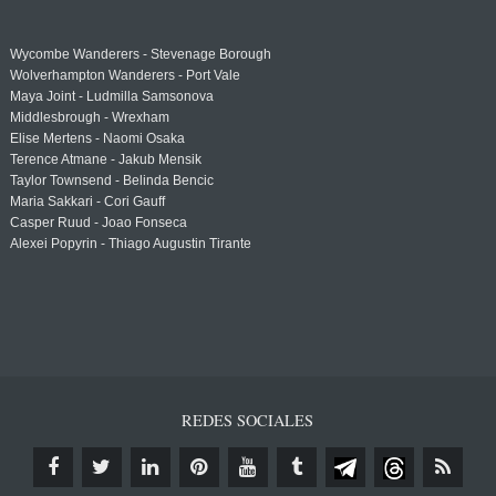
Wycombe Wanderers - Stevenage Borough
Wolverhampton Wanderers - Port Vale
Maya Joint - Ludmilla Samsonova
Middlesbrough - Wrexham
Elise Mertens - Naomi Osaka
Terence Atmane - Jakub Mensik
Taylor Townsend - Belinda Bencic
Maria Sakkari - Cori Gauff
Casper Ruud - Joao Fonseca
Alexei Popyrin - Thiago Augustin Tirante
REDES SOCIALES