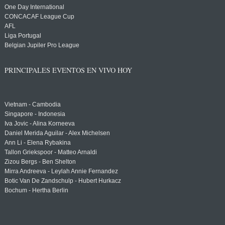
One Day International
CONCACAF League Cup
AFL
Liga Portugal
Belgian Jupiler Pro League
PRINCIPALES EVENTOS EN VIVO HOY
Vietnam - Cambodia
Singapore - Indonesia
Iva Jovic - Alina Korneeva
Daniel Merida Aguilar - Alex Michelsen
Ann Li - Elena Rybakina
Tallon Griekspoor - Matteo Arnaldi
Zizou Bergs - Ben Shelton
Mirra Andreeva - Leylah Annie Fernandez
Botic Van De Zandschulp - Hubert Hurkacz
Bochum - Hertha Berlin