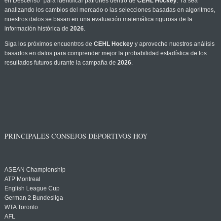
en Descenso" para identificar patrones dentro de
CEHL Hockey
. Ya sea
analizando los cambios del mercado o las selecciones basadas en algoritmos,
nuestros datos se basan en una evaluación matemática rigurosa de la
información histórica de
2026
.
Siga los próximos encuentros de
CEHL Hockey
y aproveche nuestros análisis
basados en datos para comprender mejor la probabilidad estadística de los
resultados futuros durante la campaña de
2026
.
PRINCIPALES CONSEJOS DEPORTIVOS HOY
ASEAN Championship
ATP Montreal
English League Cup
German 2 Bundesliga
WTA Toronto
AFL