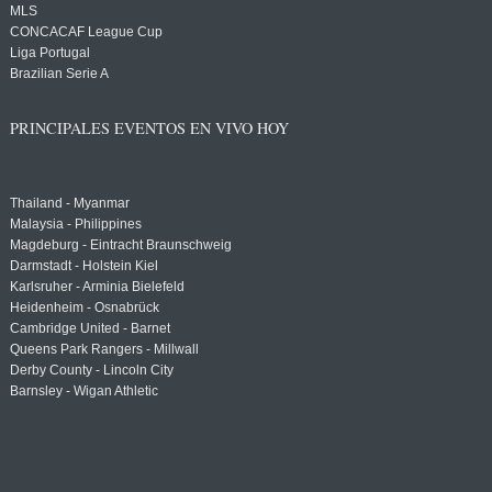
MLS
CONCACAF League Cup
Liga Portugal
Brazilian Serie A
PRINCIPALES EVENTOS EN VIVO HOY
Thailand - Myanmar
Malaysia - Philippines
Magdeburg - Eintracht Braunschweig
Darmstadt - Holstein Kiel
Karlsruher - Arminia Bielefeld
Heidenheim - Osnabrück
Cambridge United - Barnet
Queens Park Rangers - Millwall
Derby County - Lincoln City
Barnsley - Wigan Athletic