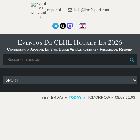
español
info@live2sport.com
Eventos De CEHL Hockey En 2026
Consejos para Apostar, En Vivo, Dónde Ver, Estadísticas y Resultados, Resumen
YESTERDAY
TODAY
TOMORROW
08/08 21:03