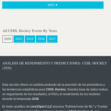
MÁS ▼
All CEHL Hockey Events By Years
2026
2025
2019
2018
2017
ANÁLISIS DE RENDIMIENTO Y PREDICCIONES: CEHL HOCKEY
(2026)
Esta sección ofrece un análisis profundo de la precisión de los pronósticos y
las tendencias estadísticas para
CEHL Hockey
. Nuestra base de datos realiza
un seguimiento de los resultados, el ROI y el rendimiento de los modelos
durante la temporada
2026
.
El motor analítico de
Live2Sport LLC
procesa "Estimaciones de ML" y "Cuotas