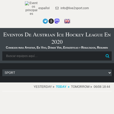
español
info@live2sport.com
Eventos De Austrian Ice Hockey League En
2020
Consejos para Apostar, En Vivo, Dónde Ver, Estadísticas y Resultados, Resumen
YESTERDAY
TODAY
TOMORROW
06/08 18:44