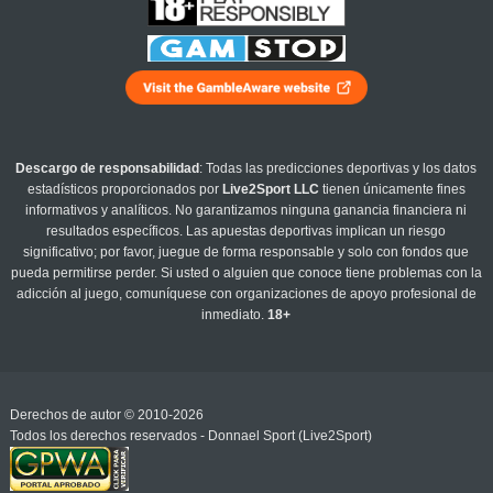
Descargo de responsabilidad
: Todas las predicciones deportivas y los datos
estadísticos proporcionados por
Live2Sport LLC
tienen únicamente fines
informativos y analíticos. No garantizamos ninguna ganancia financiera ni
resultados específicos. Las apuestas deportivas implican un riesgo
significativo; por favor, juegue de forma responsable y solo con fondos que
pueda permitirse perder. Si usted o alguien que conoce tiene problemas con la
adicción al juego, comuníquese con organizaciones de apoyo profesional de
inmediato.
18+
Derechos de autor © 2010-2026
Todos los derechos reservados - Donnael Sport (Live2Sport)