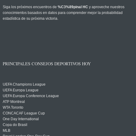
Siga los próximos encuentros de
%C3%89pinal HC
y aproveche nuestros
conocimientos basados en datos para comprender mejor la probabilidad
estadística de su próxima victoria.
PRINCIPALES CONSEJOS DEPORTIVOS HOY
UEFA Champions League
UEFA Europa League
UEFA Europa Conference League
ATP Montreal
WTA Toronto
CONCACAF League Cup
One Day International
Copa do Brasil
MLB