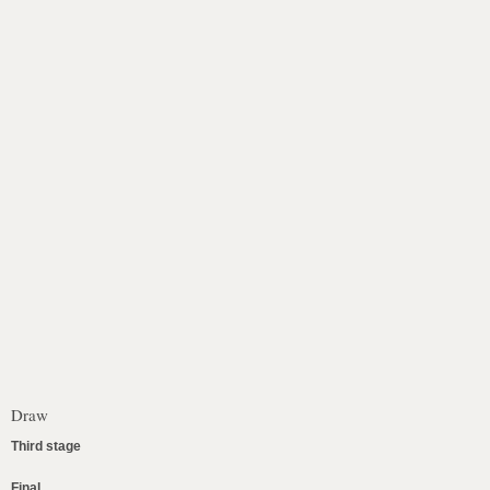
Draw
Third stage
Final