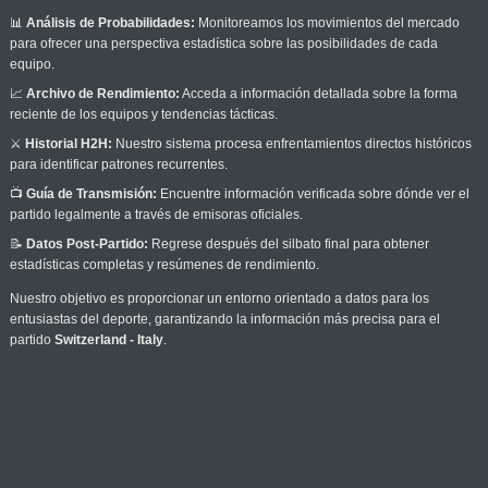
📊
Análisis de Probabilidades:
Monitoreamos los movimientos del mercado
para ofrecer una perspectiva estadística sobre las posibilidades de cada
equipo.
📈
Archivo de Rendimiento:
Acceda a información detallada sobre la forma
reciente de los equipos y tendencias tácticas.
⚔️
Historial H2H:
Nuestro sistema procesa enfrentamientos directos históricos
para identificar patrones recurrentes.
📺
Guía de Transmisión:
Encuentre información verificada sobre dónde ver el
partido legalmente a través de emisoras oficiales.
📝
Datos Post-Partido:
Regrese después del silbato final para obtener
estadísticas completas y resúmenes de rendimiento.
Nuestro objetivo es proporcionar un entorno orientado a datos para los
entusiastas del deporte, garantizando la información más precisa para el
partido
Switzerland - Italy
.