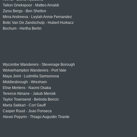
Tallon Griekspoor - Matteo Arnaldi
Zizou Bergs - Ben Shelton
Mirra Andreeva - Leylah Annie Fernandez
Botic Van De Zandschulp - Hubert Hurkacz
Bochum - Hertha Berlin
Wycombe Wanderers - Stevenage Borough
Wolverhampton Wanderers - Port Vale
Maya Joint - Ludmilla Samsonova
Middlesbrough - Wrexham
Elise Mertens - Naomi Osaka
Terence Atmane - Jakub Mensik
Taylor Townsend - Belinda Bencic
Maria Sakkari - Cori Gauff
Casper Ruud - Joao Fonseca
Alexei Popyrin - Thiago Augustin Tirante