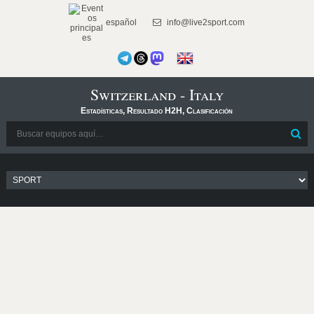
español
info@live2sport.com
Switzerland - Italy
Estadísticas, Resultado H2H, Clasificación