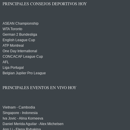
PRINCIPALES CONSEJOS DEPORTIVOS HOY
ASEAN Championship
WTA Toronto
German 2 Bundesliga
English League Cup
ATP Montreal
One Day International
CONCACAF League Cup
AFL
Liga Portugal
Belgian Jupiler Pro League
PRINCIPALES EVENTOS EN VIVO HOY
Vietnam - Cambodia
Singapore - Indonesia
Iva Jovic - Alina Korneeva
Daniel Merida Aguilar - Alex Michelsen
Ann Li - Elena Rybakina