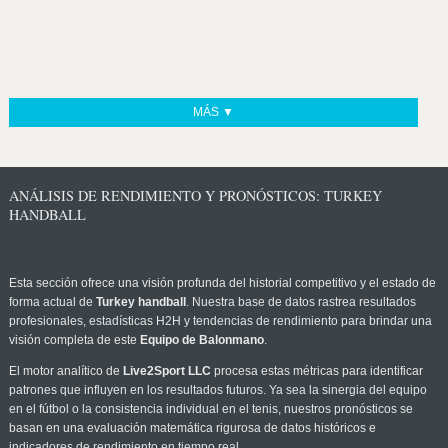
MÁS ▼
ANÁLISIS DE RENDIMIENTO Y PRONÓSTICOS: TURKEY
HANDBALL
Esta sección ofrece una visión profunda del historial competitivo y el estado de
forma actual de
Turkey handball
. Nuestra base de datos rastrea resultados
profesionales, estadísticas H2H y tendencias de rendimiento para brindar una
visión completa de este
Equipo de Balonmano
.
El motor analítico de
Live2Sport LLC
procesa estas métricas para identificar
patrones que influyen en los resultados futuros. Ya sea la sinergia del equipo
en el fútbol o la consistencia individual en el tenis, nuestros pronósticos se
basan en una evaluación matemática rigurosa de datos históricos e
indicadores de rendimiento en tiempo real.