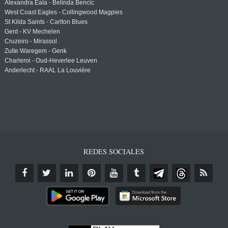
Alexandra Eala - Belinda Bencic
West Coast Eagles - Collingwood Magpies
St Kilda Saints - Carlton Blues
Gent - KV Mechelen
Cruzeiro - Mirassol
Zulte Waregem - Genk
Charleroi - Oud-Heverlee Leuven
Anderlecht - RAAL La Louvière
REDES SOCIALES