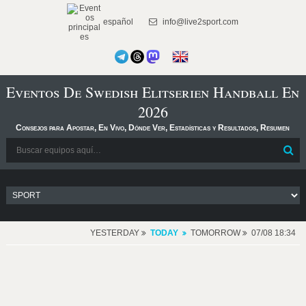
español
info@live2sport.com
Eventos De Swedish Elitserien Handball En
2026
Consejos para Apostar, En Vivo, Dónde Ver, Estadísticas y Resultados, Resumen
YESTERDAY
TODAY
TOMORROW
07/08 18:34