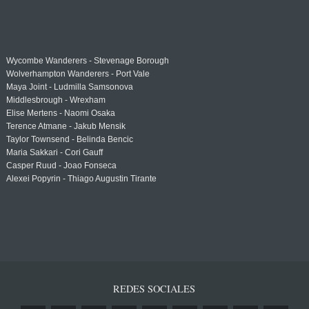
Wycombe Wanderers - Stevenage Borough
Wolverhampton Wanderers - Port Vale
Maya Joint - Ludmilla Samsonova
Middlesbrough - Wrexham
Elise Mertens - Naomi Osaka
Terence Atmane - Jakub Mensik
Taylor Townsend - Belinda Bencic
Maria Sakkari - Cori Gauff
Casper Ruud - Joao Fonseca
Alexei Popyrin - Thiago Augustin Tirante
REDES SOCIALES