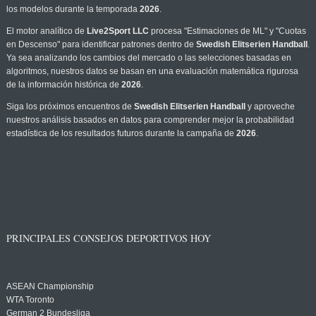
los modelos durante la temporada
2026
.
El motor analítico de
Live2Sport LLC
procesa "Estimaciones de ML" y "Cuotas
en Descenso" para identificar patrones dentro de
Swedish Elitserien Handball
.
Ya sea analizando los cambios del mercado o las selecciones basadas en
algoritmos, nuestros datos se basan en una evaluación matemática rigurosa
de la información histórica de
2026
.
Siga los próximos encuentros de
Swedish Elitserien Handball
y aproveche
nuestros análisis basados en datos para comprender mejor la probabilidad
estadística de los resultados futuros durante la campaña de
2026
.
PRINCIPALES CONSEJOS DEPORTIVOS HOY
ASEAN Championship
WTA Toronto
German 2 Bundesliga