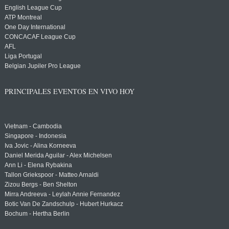
English League Cup
ATP Montreal
One Day International
CONCACAF League Cup
AFL
Liga Portugal
Belgian Jupiler Pro League
PRINCIPALES EVENTOS EN VIVO HOY
Vietnam - Cambodia
Singapore - Indonesia
Iva Jovic - Alina Korneeva
Daniel Merida Aguilar - Alex Michelsen
Ann Li - Elena Rybakina
Tallon Griekspoor - Matteo Arnaldi
Zizou Bergs - Ben Shelton
Mirra Andreeva - Leylah Annie Fernandez
Botic Van De Zandschulp - Hubert Hurkacz
Bochum - Hertha Berlin