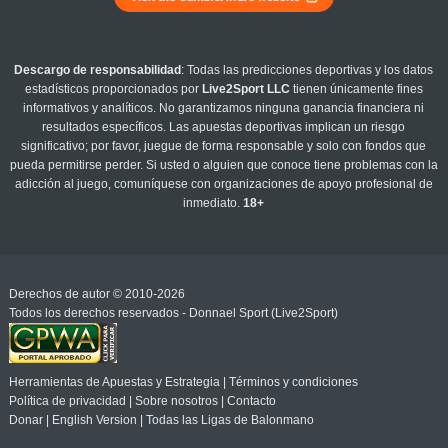
Descargo de responsabilidad
: Todas las predicciones deportivas y los datos
estadísticos proporcionados por
Live2Sport LLC
tienen únicamente fines
informativos y analíticos. No garantizamos ninguna ganancia financiera ni
resultados específicos. Las apuestas deportivas implican un riesgo
significativo; por favor, juegue de forma responsable y solo con fondos que
pueda permitirse perder. Si usted o alguien que conoce tiene problemas con la
adicción al juego, comuníquese con organizaciones de apoyo profesional de
inmediato.
18+
Derechos de autor © 2010-2026
Todos los derechos reservados - Donnael Sport (Live2Sport)
Herramientas de Apuestas y Estrategia
|
Términos y condiciones
Política de privacidad
|
Sobre nosotros
|
Contacto
Donar
|
English Version
|
Todas las Ligas de Balonmano