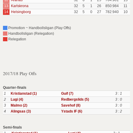
12
Aranas
32
6
1
25
764:901
13
13
Karlskrona
32
5
1
26
850:984
11
14
Helsingborg
32
5
0
27
782:940
10
Promotion ~ Handbollsligan (Play Offs)
Handbollsligan (Relegation)
Relegation
2017/18 Play Offs
Quarter-finals
1
Kristianstad (1)
Guif (7)
3 : 1
2
Lugi (4)
Redbergslids (5)
3 : 0
3
Malmo (2)
Savehof (8)
3 : 0
4
Alingsas (3)
Ystads IF (6)
3 : 2
Semi-finals