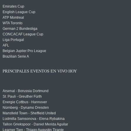
Emirates Cup
English League Cup
ATP Montreal
WTA Toronto
German 2 Bundesliga
CONCACAF League Cup
Liga Portugal
AFL
Belgian Jupiler Pro League
Brazilian Serie A
PRINCIPALES EVENTOS EN VIVO HOY
Arsenal - Borussia Dortmund
St. Pauli - Greuther Fürth
Energie Cottbus - Hannover
Nürnberg - Dynamo Dresden
Mansfield Town - Sheffield United
Ludmilla Samsonova - Elena Rybakina
Tallon Griekspoor - Daniel Merida Aguilar
Learner Tien - Thiago Augustin Tirante