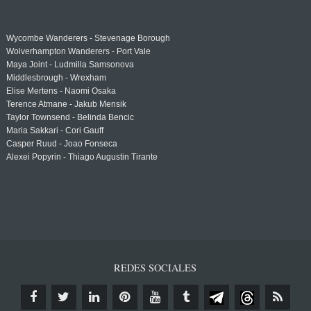
Wycombe Wanderers - Stevenage Borough
Wolverhampton Wanderers - Port Vale
Maya Joint - Ludmilla Samsonova
Middlesbrough - Wrexham
Elise Mertens - Naomi Osaka
Terence Atmane - Jakub Mensik
Taylor Townsend - Belinda Bencic
Maria Sakkari - Cori Gauff
Casper Ruud - Joao Fonseca
Alexei Popyrin - Thiago Augustin Tirante
REDES SOCIALES