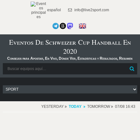
español
info@live2sport.com
Eventos De Schweizer Cup Handball En
2020
Consejos para Apostar, En Vivo, Dónde Ver, Estadísticas y Resultados, Resumen
YESTERDAY
TODAY
TOMORROW
07/08 16:43