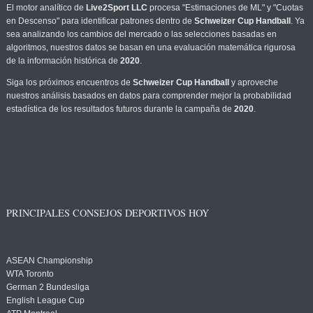
El motor analítico de
Live2Sport LLC
procesa "Estimaciones de ML" y "Cuotas
en Descenso" para identificar patrones dentro de
Schweizer Cup Handball
. Ya
sea analizando los cambios del mercado o las selecciones basadas en
algoritmos, nuestros datos se basan en una evaluación matemática rigurosa
de la información histórica de
2020
.
Siga los próximos encuentros de
Schweizer Cup Handball
y aproveche
nuestros análisis basados en datos para comprender mejor la probabilidad
estadística de los resultados futuros durante la campaña de
2020
.
PRINCIPALES CONSEJOS DEPORTIVOS HOY
ASEAN Championship
WTA Toronto
German 2 Bundesliga
English League Cup