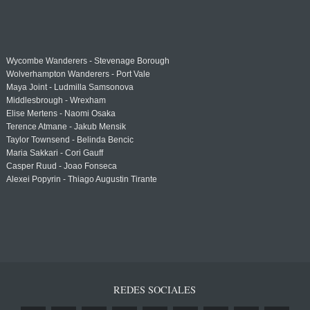
Wycombe Wanderers - Stevenage Borough
Wolverhampton Wanderers - Port Vale
Maya Joint - Ludmilla Samsonova
Middlesbrough - Wrexham
Elise Mertens - Naomi Osaka
Terence Atmane - Jakub Mensik
Taylor Townsend - Belinda Bencic
Maria Sakkari - Cori Gauff
Casper Ruud - Joao Fonseca
Alexei Popyrin - Thiago Augustin Tirante
REDES SOCIALES