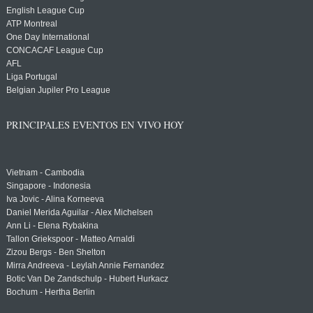
English League Cup
ATP Montreal
One Day International
CONCACAF League Cup
AFL
Liga Portugal
Belgian Jupiler Pro League
PRINCIPALES EVENTOS EN VIVO HOY
Vietnam - Cambodia
Singapore - Indonesia
Iva Jovic - Alina Korneeva
Daniel Merida Aguilar - Alex Michelsen
Ann Li - Elena Rybakina
Tallon Griekspoor - Matteo Arnaldi
Zizou Bergs - Ben Shelton
Mirra Andreeva - Leylah Annie Fernandez
Botic Van De Zandschulp - Hubert Hurkacz
Bochum - Hertha Berlin