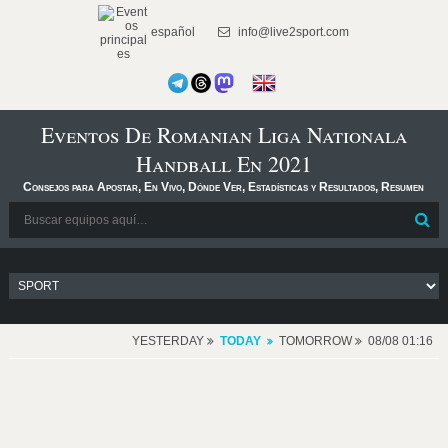
español
info@live2sport.com
Eventos De Romanian Liga Nationala
Handball En 2021
Consejos para Apostar, En Vivo, Dónde Ver, Estadísticas y Resultados, Resumen
YESTERDAY
TODAY
TOMORROW
08/08 01:16