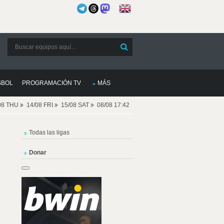
SBOL
PROGRAMACIÓN TV
MÁS
08 THU
14/08 FRI
15/08 SAT
08/08 17:42
Todas las ligas
Donar