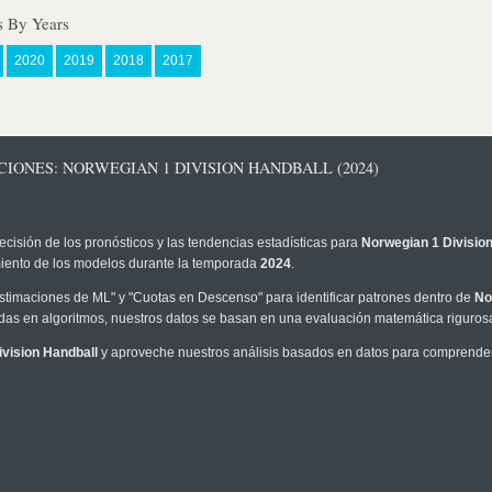
s By Years
2020
2019
2018
2017
IONES: NORWEGIAN 1 DIVISION HANDBALL (2024)
ecisión de los pronósticos y las tendencias estadísticas para
Norwegian 1 Divisio
imiento de los modelos durante la temporada
2024
.
timaciones de ML" y "Cuotas en Descenso" para identificar patrones dentro de
No
as en algoritmos, nuestros datos se basan en una evaluación matemática rigurosa
vision Handball
y aproveche nuestros análisis basados en datos para comprender 