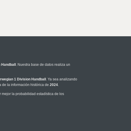
n Handball
. Nuestra base de datos realiza un
rwegian 1 Division Handball
. Ya sea analizando
 de la información histórica de
2024
.
mejor la probabilidad estadística de los