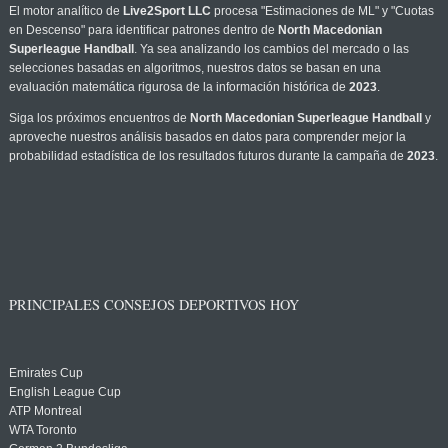
El motor analítico de
Live2Sport LLC
procesa "Estimaciones de ML" y "Cuotas
en Descenso" para identificar patrones dentro de
North Macedonian
Superleague Handball
. Ya sea analizando los cambios del mercado o las
selecciones basadas en algoritmos, nuestros datos se basan en una
evaluación matemática rigurosa de la información histórica de
2023
.
Siga los próximos encuentros de
North Macedonian Superleague Handball
y
aproveche nuestros análisis basados en datos para comprender mejor la
probabilidad estadística de los resultados futuros durante la campaña de
2023
.
PRINCIPALES CONSEJOS DEPORTIVOS HOY
Emirates Cup
English League Cup
ATP Montreal
WTA Toronto