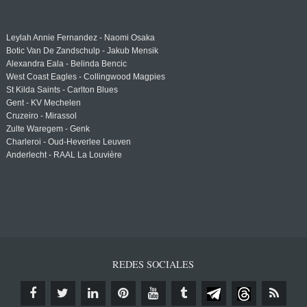
Leylah Annie Fernandez - Naomi Osaka
Botic Van De Zandschulp - Jakub Mensik
Alexandra Eala - Belinda Bencic
West Coast Eagles - Collingwood Magpies
St Kilda Saints - Carlton Blues
Gent - KV Mechelen
Cruzeiro - Mirassol
Zulte Waregem - Genk
Charleroi - Oud-Heverlee Leuven
Anderlecht - RAAL La Louvière
REDES SOCIALES