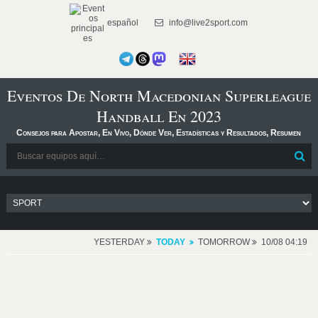
español
info@live2sport.com
Eventos De North Macedonian Superleague
Handball En 2023
Consejos para Apostar, En Vivo, Dónde Ver, Estadísticas y Resultados, Resumen
YESTERDAY
TODAY
TOMORROW
10/08 04:19