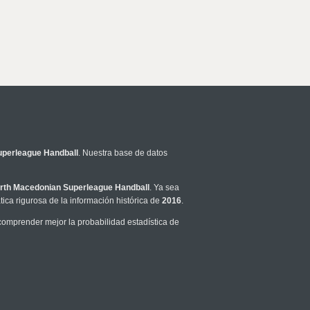
uperleague Handball
. Nuestra base de datos
rth Macedonian Superleague Handball
. Ya sea
ca rigurosa de la información histórica de
2016
.
omprender mejor la probabilidad estadística de