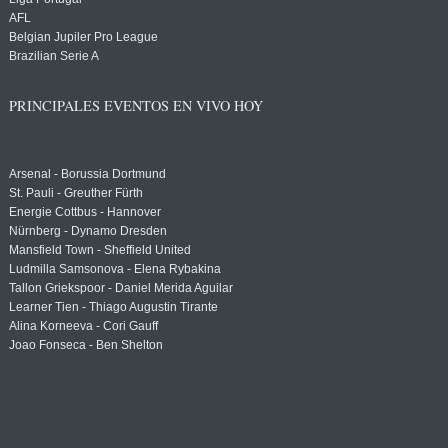
AFL
Belgian Jupiler Pro League
Brazilian Serie A
PRINCIPALES EVENTOS EN VIVO HOY
Arsenal - Borussia Dortmund
St. Pauli - Greuther Fürth
Energie Cottbus - Hannover
Nürnberg - Dynamo Dresden
Mansfield Town - Sheffield United
Ludmilla Samsonova - Elena Rybakina
Tallon Griekspoor - Daniel Merida Aguilar
Learner Tien - Thiago Augustin Tirante
Alina Korneeva - Cori Gauff
Joao Fonseca - Ben Shelton