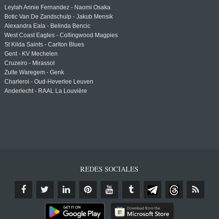
Leylah Annie Fernandez - Naomi Osaka
Botic Van De Zandschulp - Jakub Mensik
Alexandra Eala - Belinda Bencic
West Coast Eagles - Collingwood Magpies
St Kilda Saints - Carlton Blues
Gent - KV Mechelen
Cruzeiro - Mirassol
Zulte Waregem - Genk
Charleroi - Oud-Heverlee Leuven
Anderlecht - RAAL La Louvière
REDES SOCIALES