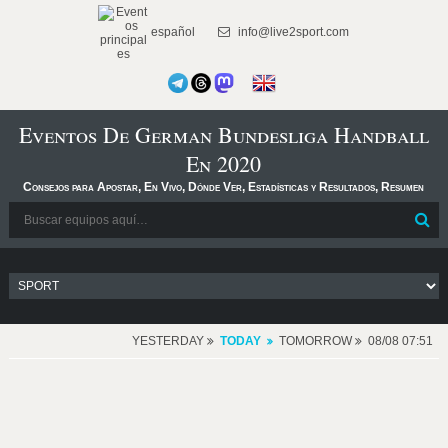
español
info@live2sport.com
Eventos De German Bundesliga Handball
En 2020
Consejos para Apostar, En Vivo, Dónde Ver, Estadísticas y Resultados, Resumen
YESTERDAY
TODAY
TOMORROW
08/08 07:51