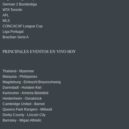
German 2 Bundesliga
WTA Toronto
AFL
MLS
CONCACAF League Cup
Liga Portugal
Brazilian Serie A
PRINCIPALES EVENTOS EN VIVO HOY
Thailand - Myanmar
Malaysia - Philippines
Magdeburg - Eintracht Braunschweig
Darmstadt - Holstein Kiel
Karlsruher - Arminia Bielefeld
Heidenheim - Osnabrück
Cambridge United - Barnet
Queens Park Rangers - Millwall
Derby County - Lincoln City
Barnsley - Wigan Athletic