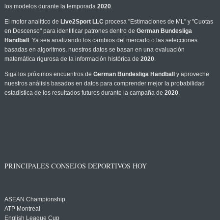
los modelos durante la temporada
2020
.
El motor analítico de
Live2Sport LLC
procesa "Estimaciones de ML" y "Cuotas
en Descenso" para identificar patrones dentro de
German Bundesliga
Handball
. Ya sea analizando los cambios del mercado o las selecciones
basadas en algoritmos, nuestros datos se basan en una evaluación
matemática rigurosa de la información histórica de
2020
.
Siga los próximos encuentros de
German Bundesliga Handball
y aproveche
nuestros análisis basados en datos para comprender mejor la probabilidad
estadística de los resultados futuros durante la campaña de
2020
.
PRINCIPALES CONSEJOS DEPORTIVOS HOY
ASEAN Championship
ATP Montreal
English League Cup