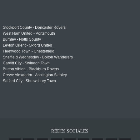
Stockport County - Doncaster Rovers
West Ham United - Portsmouth
Burnley - Notts County
Leyton Orient - Oxford United
Fleetwood Town - Chesterfield
Sheffield Wednesday - Bolton Wanderers
Cardiff City - Swindon Town
Burton Albion - Blackburn Rovers
Crewe Alexandra - Accrington Stanley
Salford City - Shrewsbury Town
REDES SOCIALES