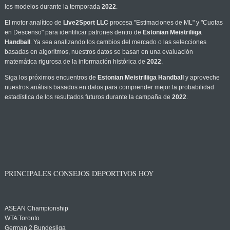
los modelos durante la temporada
2022
.
El motor analítico de
Live2Sport LLC
procesa "Estimaciones de ML" y "Cuotas
en Descenso" para identificar patrones dentro de
Estonian Meistriliiga
Handball
. Ya sea analizando los cambios del mercado o las selecciones
basadas en algoritmos, nuestros datos se basan en una evaluación
matemática rigurosa de la información histórica de
2022
.
Siga los próximos encuentros de
Estonian Meistriliiga Handball
y aproveche
nuestros análisis basados en datos para comprender mejor la probabilidad
estadística de los resultados futuros durante la campaña de
2022
.
PRINCIPALES CONSEJOS DEPORTIVOS HOY
ASEAN Championship
WTA Toronto
German 2 Bundesliga