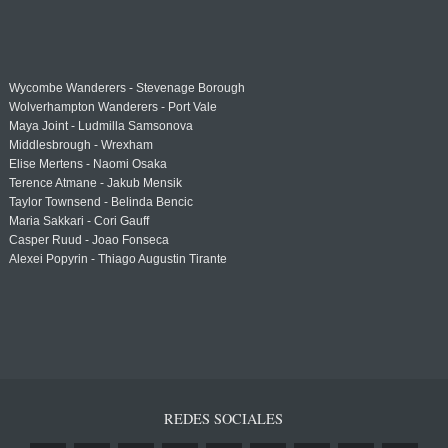
Wycombe Wanderers - Stevenage Borough
Wolverhampton Wanderers - Port Vale
Maya Joint - Ludmilla Samsonova
Middlesbrough - Wrexham
Elise Mertens - Naomi Osaka
Terence Atmane - Jakub Mensik
Taylor Townsend - Belinda Bencic
Maria Sakkari - Cori Gauff
Casper Ruud - Joao Fonseca
Alexei Popyrin - Thiago Augustin Tirante
REDES SOCIALES