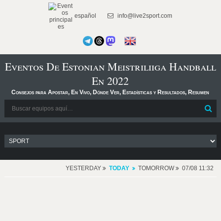
español
info@live2sport.com
Eventos De Estonian Meistriliiga Handball
En 2022
Consejos para Apostar, En Vivo, Dónde Ver, Estadísticas y Resultados, Resumen
YESTERDAY
TODAY
TOMORROW
07/08 11:32