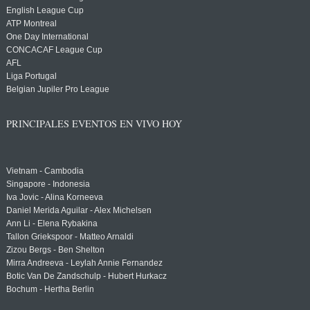
English League Cup
ATP Montreal
One Day International
CONCACAF League Cup
AFL
Liga Portugal
Belgian Jupiler Pro League
PRINCIPALES EVENTOS EN VIVO HOY
Vietnam - Cambodia
Singapore - Indonesia
Iva Jovic - Alina Korneeva
Daniel Merida Aguilar - Alex Michelsen
Ann Li - Elena Rybakina
Tallon Griekspoor - Matteo Arnaldi
Zizou Bergs - Ben Shelton
Mirra Andreeva - Leylah Annie Fernandez
Botic Van De Zandschulp - Hubert Hurkacz
Bochum - Hertha Berlin