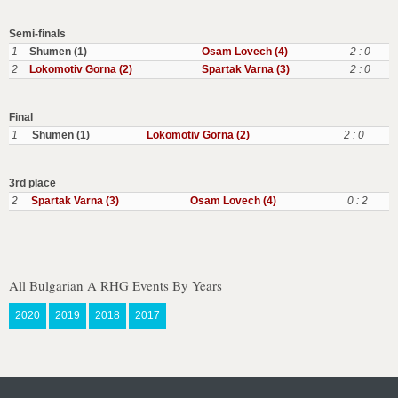
Semi-finals
1
Shumen (1)
Osam Lovech (4)
2 : 0
2
Lokomotiv Gorna (2)
Spartak Varna (3)
2 : 0
Final
1
Shumen (1)
Lokomotiv Gorna (2)
2 : 0
3rd place
2
Spartak Varna (3)
Osam Lovech (4)
0 : 2
All Bulgarian A RHG Events By Years
2020
2019
2018
2017