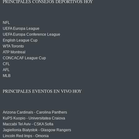
PRINCIPALES CONSEJOS DEPORTIVOS HOY
NFL
UEFA Europa League
UEFA Europa Conference League
English League Cup
WTA Toronto
ATP Montreal
CONCACAF League Cup
CFL
AFL
MLB
PRINCIPALES EVENTOS EN VIVO HOY
Arizona Cardinals - Carolina Panthers
KuPS Kuopio - Universitatea Craiova
Maccabi Tel Aviv - CSKA Sofia
Jagiellonia Białystok - Glasgow Rangers
Lincoln Red Imps - Omonia