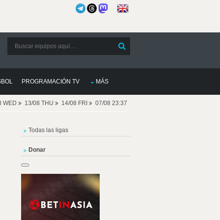
SBOL
PROGRAMACIÓN TV
MÁS
08 WED
13/08 THU
14/08 FRI
07/08 23:37
Todas las ligas
Donar