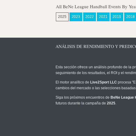
All BeNe League Handball Events By Yea
2025
2023
2022
2021
2019
2018
ANÁLISIS DE RENDIMIENTO Y PREDIC
Esta sección ofrece un análisis profundo de la pr
seguimiento de los resultados, el ROI y el rend
El motor analítico de
Live2Sport LLC
procesa "Es
cambios del mercado o las selecciones basadas 
Siga los próximos encuentros de
BeNe League 
futuros durante la campaña de
2025
.