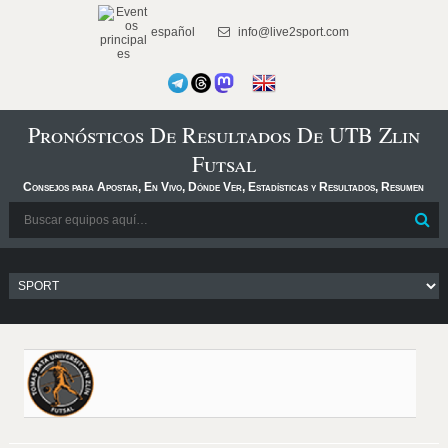
español
info@live2sport.com
Pronósticos De Resultados De UTB Zlin
Futsal
Consejos para Apostar, En Vivo, Dónde Ver, Estadísticas y Resultados, Resumen