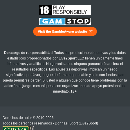
Descargo de responsabilidad
: Todas las predicciones deportivas y los datos
estadísticos proporcionados por
Live2Sport LLC
tienen únicamente fines
informativos y analíticos. No garantizamos ninguna ganancia financiera ni
resultados específicos. Las apuestas deportivas implican un riesgo
significativo; por favor, juegue de forma responsable y solo con fondos que
pueda permitirse perder. Si usted o alguien que conoce tiene problemas con la
adicción al juego, comuníquese con organizaciones de apoyo profesional de
inmediato.
18+
Derechos de autor © 2010-2026
Todos los derechos reservados - Donnael Sport (Live2Sport)