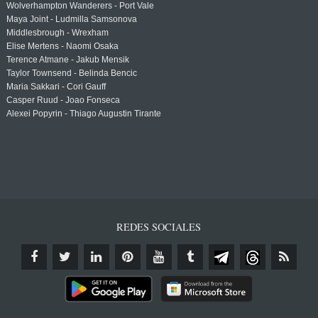
Wolverhampton Wanderers - Port Vale
Maya Joint - Ludmilla Samsonova
Middlesbrough - Wrexham
Elise Mertens - Naomi Osaka
Terence Atmane - Jakub Mensik
Taylor Townsend - Belinda Bencic
Maria Sakkari - Cori Gauff
Casper Ruud - Joao Fonseca
Alexei Popyrin - Thiago Augustin Tirante
REDES SOCIALES