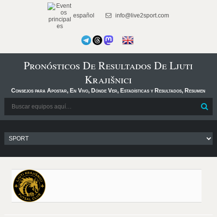
español
info@live2sport.com
Pronósticos De Resultados De Ljuti
Krajišnici
Consejos para Apostar, En Vivo, Dónde Ver, Estadísticas y Resultados, Resumen