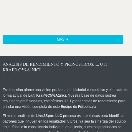
MÁS ▼
ANÁLISIS DE RENDIMIENTO Y PRONÓSTICOS: LJUTI
KRAJI%C5%A1NICI
Esta sección ofrece una visión profunda del historial competitivo y el estado de
forma actual de
Ljuti Kraji%C5%A1nici
. Nuestra base de datos rastrea
resultados profesionales, estadísticas H2H y tendencias de rendimiento para
brindar una visión completa de este
Equipo de Fútbol sala
.
El motor analítico de
Live2Sport LLC
procesa estas métricas para identificar
patrones que influyen en los resultados futuros. Ya sea la sinergia del equipo
en el fútbol o la consistencia individual en el tenis, nuestros pronósticos se