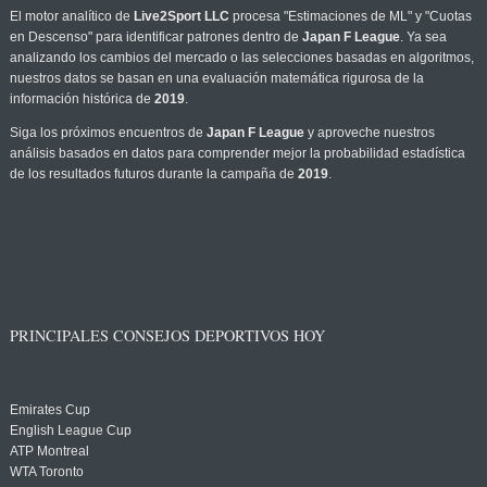
El motor analítico de
Live2Sport LLC
procesa "Estimaciones de ML" y "Cuotas
en Descenso" para identificar patrones dentro de
Japan F League
. Ya sea
analizando los cambios del mercado o las selecciones basadas en algoritmos,
nuestros datos se basan en una evaluación matemática rigurosa de la
información histórica de
2019
.
Siga los próximos encuentros de
Japan F League
y aproveche nuestros
análisis basados en datos para comprender mejor la probabilidad estadística
de los resultados futuros durante la campaña de
2019
.
PRINCIPALES CONSEJOS DEPORTIVOS HOY
Emirates Cup
English League Cup
ATP Montreal
WTA Toronto