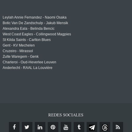
Leylah Annie Fernandez - Naomi Osaka
Botic Van De Zandschulp - Jakub Mensik
Alexandra Eala - Belinda Bencic
West Coast Eagles - Collingwood Magpies
St Kilda Saints - Carlton Blues
Gent - KV Mechelen
Cruzeiro - Mirassol
Zulte Waregem - Genk
Charleroi - Oud-Heverlee Leuven
Anderlecht - RAAL La Louvière
REDES SOCIALES