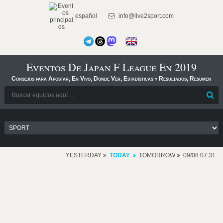
español
info@live2sport.com
Eventos De Japan F League En 2019
Consejos para Apostar, En Vivo, Dónde Ver, Estadísticas y Resultados, Resumen
YESTERDAY
TODAY
TOMORROW
09/08 07:31