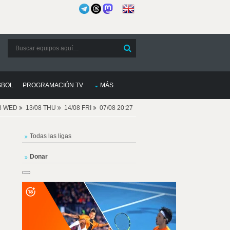
SBOL
PROGRAMACIÓN TV
MÁS
08 WED
13/08 THU
14/08 FRI
07/08 20:27
Todas las ligas
Donar