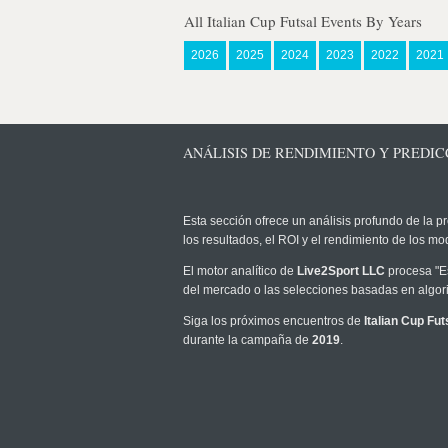
All Italian Cup Futsal Events By Years
2026
2025
2024
2023
2022
2021
ANÁLISIS DE RENDIMIENTO Y PREDICC
Esta sección ofrece un análisis profundo de la pr
los resultados, el ROI y el rendimiento de los 
El motor analítico de
Live2Sport LLC
procesa "Es
del mercado o las selecciones basadas en algori
Siga los próximos encuentros de
Italian Cup Fut
durante la campaña de
2019
.