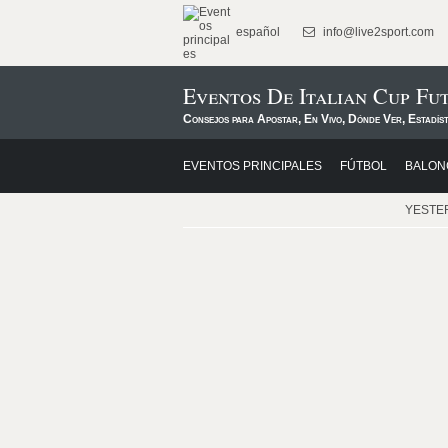
español
info@live2sport.com
Eventos De Italian Cup Fu
Consejos para Apostar, En Vivo, Dónde Ver, Estadís
EVENTOS PRINCIPALES
FÚTBOL
BALON
YESTE