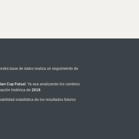
uestra base de datos realiza un seguimiento de
alian Cup Futsal
. Ya sea analizando los cambios
mación histórica de
2019
.
ilidad estadística de los resultados futuros