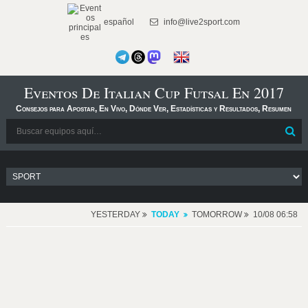
español
info@live2sport.com
Eventos De Italian Cup Futsal En 2017
Consejos para Apostar, En Vivo, Dónde Ver, Estadísticas y Resultados, Resumen
YESTERDAY
TODAY
TOMORROW
10/08 06:58