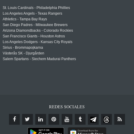
St. Louis Cardinals - Philadelphia Phillies
Los Angeles Angels - Texas Rangers
Athletics - Tampa Bay Rays
San Diego Padres - Milwaukee Brewers
Arizona Diamondbacks - Colorado Rockies
San Francisco Giants - Houston Astros
Los Angeles Dodgers - Kansas City Royals
Sirius - Brommapojkarna
Västerås SK - Djurgården
Salem Spartans - Siechem Madurai Panthers
REDES SOCIALES