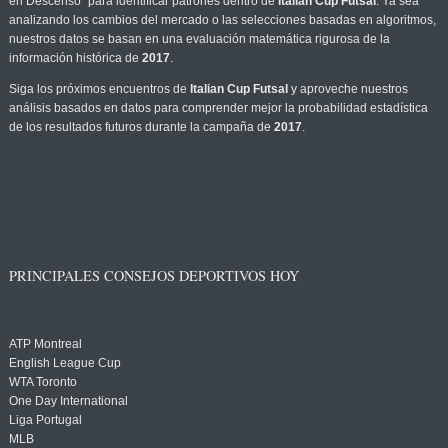
en Descenso" para identificar patrones dentro de
Italian Cup Futsal
. Ya sea
analizando los cambios del mercado o las selecciones basadas en algoritmos,
nuestros datos se basan en una evaluación matemática rigurosa de la
información histórica de
2017
.
Siga los próximos encuentros de
Italian Cup Futsal
y aproveche nuestros
análisis basados en datos para comprender mejor la probabilidad estadística
de los resultados futuros durante la campaña de
2017
.
PRINCIPALES CONSEJOS DEPORTIVOS HOY
ATP Montreal
English League Cup
WTA Toronto
One Day International
Liga Portugal
MLB