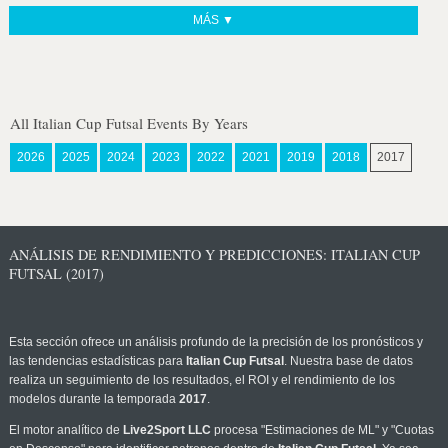
MÁS ▼
All Italian Cup Futsal Events By Years
2026
2025
2024
2023
2022
2021
2019
2018
2017
ANÁLISIS DE RENDIMIENTO Y PREDICCIONES: ITALIAN CUP
FUTSAL (2017)
Esta sección ofrece un análisis profundo de la precisión de los pronósticos y
las tendencias estadísticas para
Italian Cup Futsal
. Nuestra base de datos
realiza un seguimiento de los resultados, el ROI y el rendimiento de los
modelos durante la temporada
2017
.
El motor analítico de
Live2Sport LLC
procesa "Estimaciones de ML" y "Cuotas