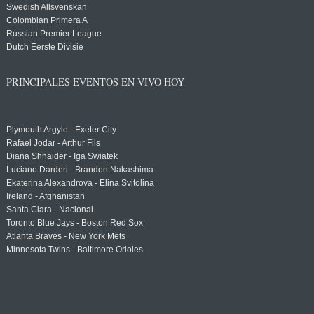
Swedish Allsvenskan
Colombian Primera A
Russian Premier League
Dutch Eerste Divisie
PRINCIPALES EVENTOS EN VIVO HOY
Plymouth Argyle - Exeter City
Rafael Jodar - Arthur Fils
Diana Shnaider - Iga Swiatek
Luciano Darderi - Brandon Nakashima
Ekaterina Alexandrova - Elina Svitolina
Ireland - Afghanistan
Santa Clara - Nacional
Toronto Blue Jays - Boston Red Sox
Atlanta Braves - New York Mets
Minnesota Twins - Baltimore Orioles