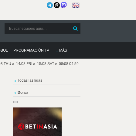
SBOL
PROGRAMACIÓN TV
MÁS
08 THU
14/08 FRI
15/08 SAT
08/08 04:59
Todas las ligas
Donar