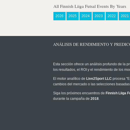
All Finnish Liiga Futsal Events By Years
2026
2025
2024
2023
2022
2021
ANÁLISIS DE RENDIMIENTO Y PREDICCI
Esta sección ofrece un análisis profundo de la pr
los resultados, el ROI y el rendimiento de los 
El motor analítico de
Live2Sport LLC
procesa "Es
cambios del mercado o las selecciones basadas 
Siga los próximos encuentros de
Finnish Liiga F
durante la campaña de
2018
.