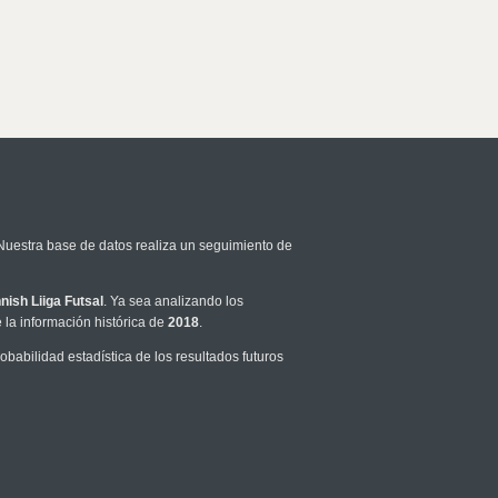
 Nuestra base de datos realiza un seguimiento de
nnish Liiga Futsal
. Ya sea analizando los
la información histórica de
2018
.
abilidad estadística de los resultados futuros