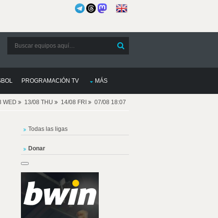
SBOL
PROGRAMACIÓN TV
MÁS
08 WED
13/08 THU
14/08 FRI
07/08 18:07
Todas las ligas
Donar