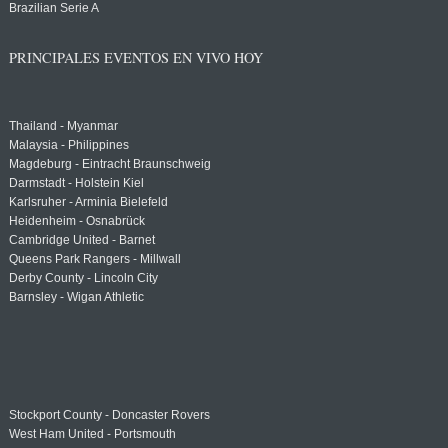
Brazilian Serie A
PRINCIPALES EVENTOS EN VIVO HOY
Thailand - Myanmar
Malaysia - Philippines
Magdeburg - Eintracht Braunschweig
Darmstadt - Holstein Kiel
Karlsruher - Arminia Bielefeld
Heidenheim - Osnabrück
Cambridge United - Barnet
Queens Park Rangers - Millwall
Derby County - Lincoln City
Barnsley - Wigan Athletic
Stockport County - Doncaster Rovers
West Ham United - Portsmouth