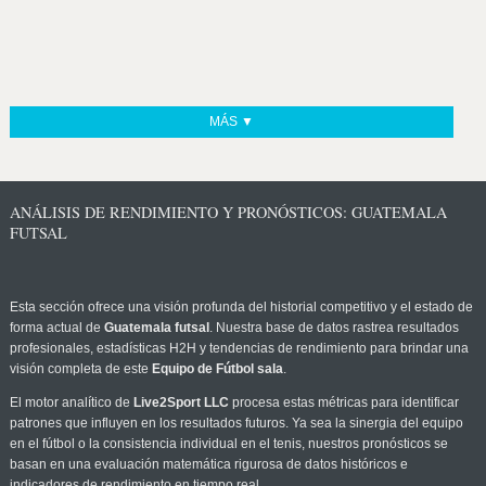
MÁS ▼
ANÁLISIS DE RENDIMIENTO Y PRONÓSTICOS: GUATEMALA
FUTSAL
Esta sección ofrece una visión profunda del historial competitivo y el estado de
forma actual de
Guatemala futsal
. Nuestra base de datos rastrea resultados
profesionales, estadísticas H2H y tendencias de rendimiento para brindar una
visión completa de este
Equipo de Fútbol sala
.
El motor analítico de
Live2Sport LLC
procesa estas métricas para identificar
patrones que influyen en los resultados futuros. Ya sea la sinergia del equipo
en el fútbol o la consistencia individual en el tenis, nuestros pronósticos se
basan en una evaluación matemática rigurosa de datos históricos e
indicadores de rendimiento en tiempo real.