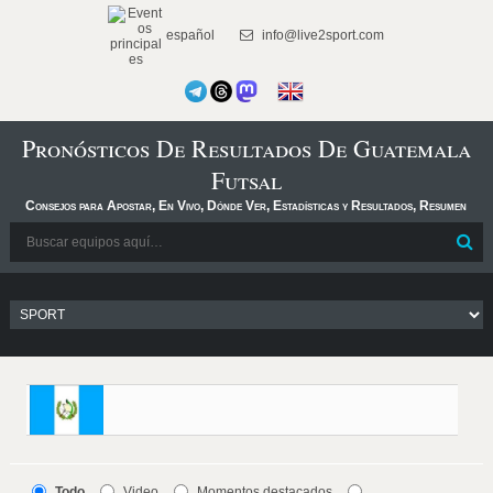
español
info@live2sport.com
Pronósticos De Resultados De Guatemala
Futsal
Consejos para Apostar, En Vivo, Dónde Ver, Estadísticas y Resultados, Resumen
Todo
Video
Momentos destacados