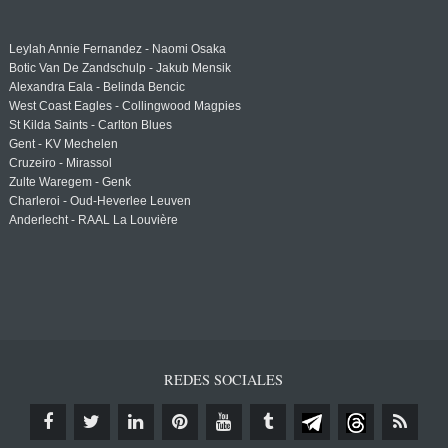
Leylah Annie Fernandez - Naomi Osaka
Botic Van De Zandschulp - Jakub Mensik
Alexandra Eala - Belinda Bencic
West Coast Eagles - Collingwood Magpies
St Kilda Saints - Carlton Blues
Gent - KV Mechelen
Cruzeiro - Mirassol
Zulte Waregem - Genk
Charleroi - Oud-Heverlee Leuven
Anderlecht - RAAL La Louvière
REDES SOCIALES