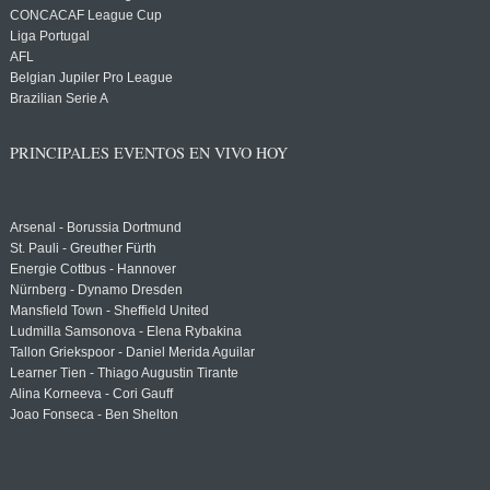
CONCACAF League Cup
Liga Portugal
AFL
Belgian Jupiler Pro League
Brazilian Serie A
PRINCIPALES EVENTOS EN VIVO HOY
Arsenal - Borussia Dortmund
St. Pauli - Greuther Fürth
Energie Cottbus - Hannover
Nürnberg - Dynamo Dresden
Mansfield Town - Sheffield United
Ludmilla Samsonova - Elena Rybakina
Tallon Griekspoor - Daniel Merida Aguilar
Learner Tien - Thiago Augustin Tirante
Alina Korneeva - Cori Gauff
Joao Fonseca - Ben Shelton