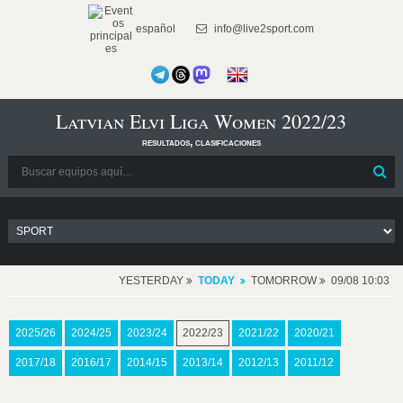
español
info@live2sport.com
Latvian Elvi Liga Women 2022/23
resultados, clasificaciones
YESTERDAY
TODAY
TOMORROW
09/08 10:03
2025/26
2024/25
2023/24
2022/23
2021/22
2020/21
2017/18
2016/17
2014/15
2013/14
2012/13
2011/12