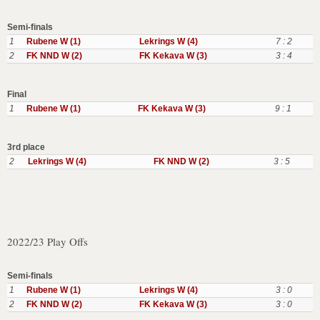
Semi-finals
1
Rubene W (1)
Lekrings W (4)
7 : 2
2
FK NND W (2)
FK Kekava W (3)
3 : 4
Final
1
Rubene W (1)
FK Kekava W (3)
9 : 1
3rd place
2
Lekrings W (4)
FK NND W (2)
3 : 5
2022/23 Play Offs
Semi-finals
1
Rubene W (1)
Lekrings W (4)
3 : 0
2
FK NND W (2)
FK Kekava W (3)
3 : 0