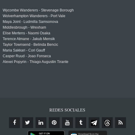
Wycombe Wanderers - Stevenage Borough
Wolverhampton Wanderers - Port Vale
Maya Joint - Ludmilla Samsonova
Middlesbrough - Wrexham
Elise Mertens - Naomi Osaka
Terence Atmane - Jakub Mensik
Taylor Townsend - Belinda Bencic
Maria Sakkari - Cori Gauff
Casper Ruud - Joao Fonseca
Alexei Popyrin - Thiago Augustin Tirante
REDES SOCIALES