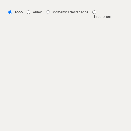
Todo
Video
Momentos destacados
Predicción