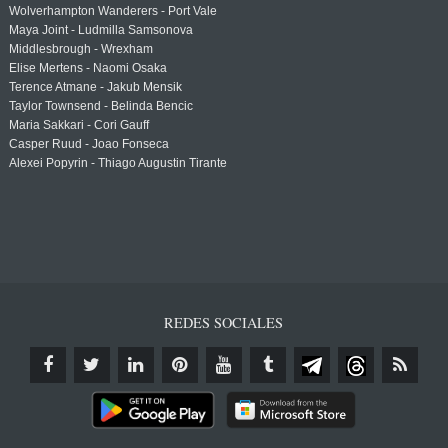
Wolverhampton Wanderers - Port Vale
Maya Joint - Ludmilla Samsonova
Middlesbrough - Wrexham
Elise Mertens - Naomi Osaka
Terence Atmane - Jakub Mensik
Taylor Townsend - Belinda Bencic
Maria Sakkari - Cori Gauff
Casper Ruud - Joao Fonseca
Alexei Popyrin - Thiago Augustin Tirante
REDES SOCIALES