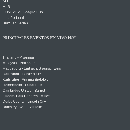
AFL
MLS
CONCACAF League Cup
Liga Portugal
Brazilian Serie A
PRINCIPALES EVENTOS EN VIVO HOY
Thailand - Myanmar
Malaysia - Philippines
Magdeburg - Eintracht Braunschweig
Darmstadt - Holstein Kiel
Karlsruher - Arminia Bielefeld
Heidenheim - Osnabrück
Cambridge United - Barnet
Queens Park Rangers - Millwall
Derby County - Lincoln City
Barnsley - Wigan Athletic