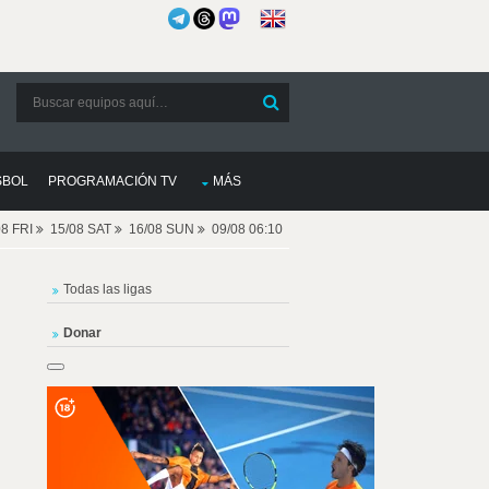
SBOL
PROGRAMACIÓN TV
MÁS
08 FRI
15/08 SAT
16/08 SUN
09/08 06:10
Todas las ligas
Donar