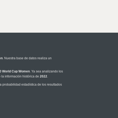
en
. Nuestra base de datos realiza un
0 World Cup Women
. Ya sea analizando los
la información histórica de
2022
.
probabilidad estadística de los resultados