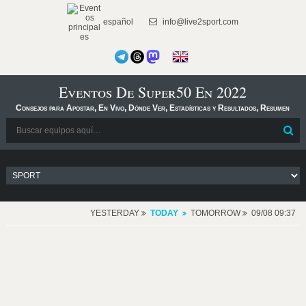
español
info@live2sport.com
Eventos De Super50 En 2022
Consejos para Apostar, En Vivo, Dónde Ver, Estadísticas y Resultados, Resumen
YESTERDAY
TODAY
TOMORROW
09/08 09:37