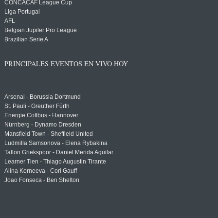
CONCACAF League Cup
Liga Portugal
AFL
Belgian Jupiler Pro League
Brazilian Serie A
PRINCIPALES EVENTOS EN VIVO HOY
Arsenal - Borussia Dortmund
St. Pauli - Greuther Fürth
Energie Cottbus - Hannover
Nürnberg - Dynamo Dresden
Mansfield Town - Sheffield United
Ludmilla Samsonova - Elena Rybakina
Tallon Griekspoor - Daniel Merida Aguilar
Learner Tien - Thiago Augustin Tirante
Alina Korneeva - Cori Gauff
Joao Fonseca - Ben Shelton