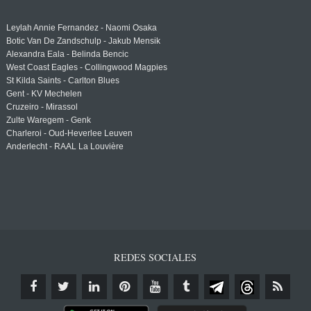
Leylah Annie Fernandez - Naomi Osaka
Botic Van De Zandschulp - Jakub Mensik
Alexandra Eala - Belinda Bencic
West Coast Eagles - Collingwood Magpies
St Kilda Saints - Carlton Blues
Gent - KV Mechelen
Cruzeiro - Mirassol
Zulte Waregem - Genk
Charleroi - Oud-Heverlee Leuven
Anderlecht - RAAL La Louvière
REDES SOCIALES