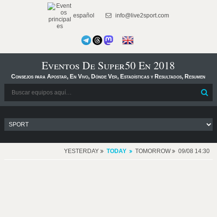
español
info@live2sport.com
Eventos De Super50 En 2018
Consejos para Apostar, En Vivo, Dónde Ver, Estadísticas y Resultados, Resumen
YESTERDAY
TODAY
TOMORROW
09/08 14:30