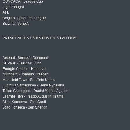
CONCACAF League Cup
Liga Portugal
AFL
Belgian Jupiler Pro League
Brazilian Serie A
PRINCIPALES EVENTOS EN VIVO HOY
Arsenal - Borussia Dortmund
St. Pauli - Greuther Fürth
Energie Cottbus - Hannover
Nürnberg - Dynamo Dresden
Mansfield Town - Sheffield United
Ludmilla Samsonova - Elena Rybakina
Tallon Griekspoor - Daniel Merida Aguilar
Learner Tien - Thiago Augustin Tirante
Alina Korneeva - Cori Gauff
Joao Fonseca - Ben Shelton