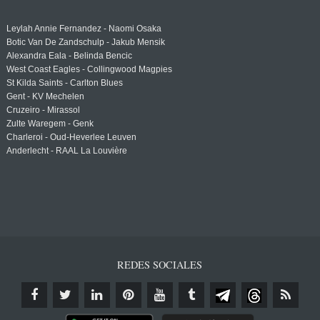
Leylah Annie Fernandez - Naomi Osaka
Botic Van De Zandschulp - Jakub Mensik
Alexandra Eala - Belinda Bencic
West Coast Eagles - Collingwood Magpies
St Kilda Saints - Carlton Blues
Gent - KV Mechelen
Cruzeiro - Mirassol
Zulte Waregem - Genk
Charleroi - Oud-Heverlee Leuven
Anderlecht - RAAL La Louvière
REDES SOCIALES