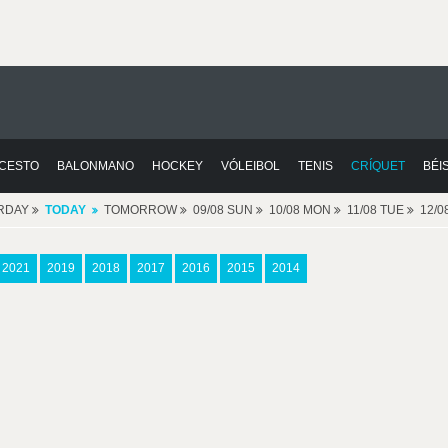
CESTO
BALONMANO
HOCKEY
VÓLEIBOL
TENIS
CRÍQUET
BÉI
RDAY
TODAY
TOMORROW
09/08 SUN
10/08 MON
11/08 TUE
12/
2021
2019
2018
2017
2016
2015
2014