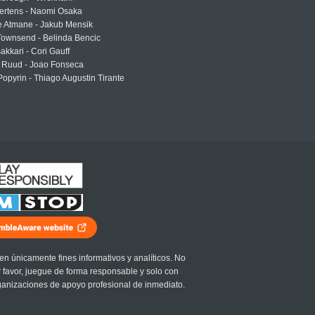
ertens - Naomi Osaka
e Atmane - Jakub Mensik
Townsend - Belinda Bencic
akkari - Cori Gauff
 Ruud - Joao Fonseca
Popyrin - Thiago Augustin Tirante
en únicamente fines informativos y analíticos. No
r favor, juegue de forma responsable y solo con
ganizaciones de apoyo profesional de inmediato.