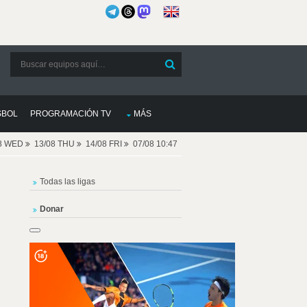
SBOL
PROGRAMACIÓN TV
MÁS
08 WED
13/08 THU
14/08 FRI
07/08 10:47
Todas las ligas
Donar