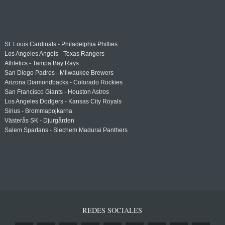
St. Louis Cardinals - Philadelphia Phillies
Los Angeles Angels - Texas Rangers
Athletics - Tampa Bay Rays
San Diego Padres - Milwaukee Brewers
Arizona Diamondbacks - Colorado Rockies
San Francisco Giants - Houston Astros
Los Angeles Dodgers - Kansas City Royals
Sirius - Brommapojkarna
Västerås SK - Djurgården
Salem Spartans - Siechem Madurai Panthers
REDES SOCIALES