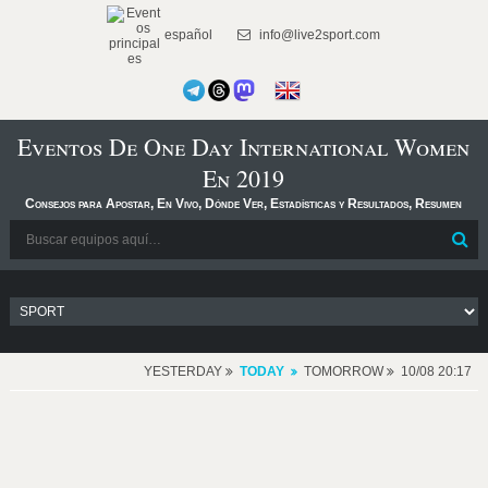
español
info@live2sport.com
Eventos De One Day International Women
En 2019
Consejos para Apostar, En Vivo, Dónde Ver, Estadísticas y Resultados, Resumen
YESTERDAY
TODAY
TOMORROW
10/08 20:17