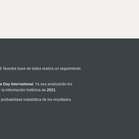
l
. Nuestra base de datos realiza un seguimiento
e Day International
. Ya sea analizando los
la información histórica de
2021
.
robabilidad estadística de los resultados