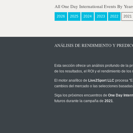
All One Day International Events By Year
2026
2025
2024
2023
2022
2021
ANÁLISIS DE RENDIMIENTO Y PREDICC
Esta sección ofrece un análisis profundo de la pr
de los resultados, el ROI y el rendimiento de l
El motor analítico de
Live2Sport LLC
procesa "Es
cambios del mercado o las selecciones basadas 
Siga los próximos encuentros de
One Day Intern
futuros durante la campaña de
2021
.