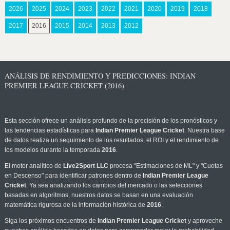
2026
2025
2024
2023
2022
2021
2020
2019
2018
2017
2016
2015
2014
2013
2012
ANÁLISIS DE RENDIMIENTO Y PREDICCIONES: INDIAN
PREMIER LEAGUE CRICKET (2016)
Esta sección ofrece un análisis profundo de la precisión de los pronósticos y
las tendencias estadísticas para
Indian Premier League Cricket
. Nuestra base
de datos realiza un seguimiento de los resultados, el ROI y el rendimiento de
los modelos durante la temporada
2016
.
El motor analítico de
Live2Sport LLC
procesa "Estimaciones de ML" y "Cuotas
en Descenso" para identificar patrones dentro de
Indian Premier League
Cricket
. Ya sea analizando los cambios del mercado o las selecciones
basadas en algoritmos, nuestros datos se basan en una evaluación
matemática rigurosa de la información histórica de
2016
.
Siga los próximos encuentros de
Indian Premier League Cricket
y aproveche