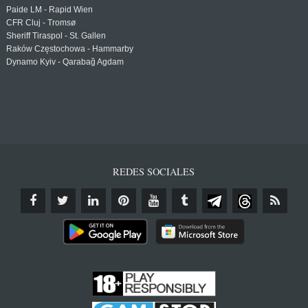
Paide LM - Rapid Wien
CFR Cluj - Tromsø
Sheriff Tiraspol - St. Gallen
Raków Częstochowa - Hammarby
Dynamo Kyiv - Qarabağ Agdam
REDES SOCIALES