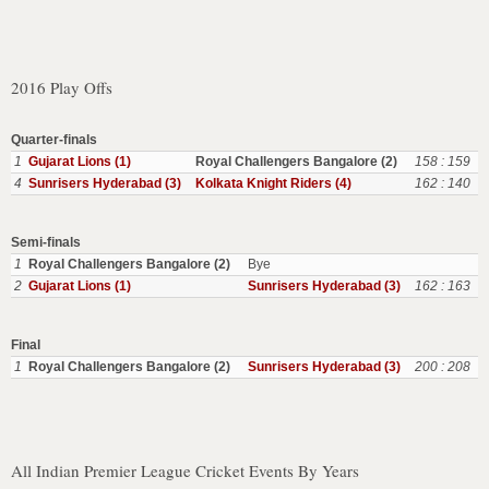
2016 Play Offs
Quarter-finals
1
Gujarat Lions (1)
Royal Challengers Bangalore (2)
158 : 159
4
Sunrisers Hyderabad (3)
Kolkata Knight Riders (4)
162 : 140
Semi-finals
1
Royal Challengers Bangalore (2)
Bye
2
Gujarat Lions (1)
Sunrisers Hyderabad (3)
162 : 163
Final
1
Royal Challengers Bangalore (2)
Sunrisers Hyderabad (3)
200 : 208
All Indian Premier League Cricket Events By Years