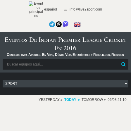
español
info@live2sport.com
Eventos De Indian Premier League Cricket
En 2016
Consejos para Apostar, En Vivo, Dónde Ver, Estadísticas y Resultados, Resumen
YESTERDAY
TODAY
TOMORROW
06/08 21:10