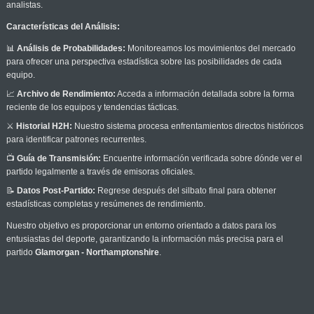
analistas.
Características del Análisis:
📊
Análisis de Probabilidades:
Monitoreamos los movimientos del mercado
para ofrecer una perspectiva estadística sobre las posibilidades de cada
equipo.
📈
Archivo de Rendimiento:
Acceda a información detallada sobre la forma
reciente de los equipos y tendencias tácticas.
⚔️
Historial H2H:
Nuestro sistema procesa enfrentamientos directos históricos
para identificar patrones recurrentes.
📺
Guía de Transmisión:
Encuentre información verificada sobre dónde ver el
partido legalmente a través de emisoras oficiales.
📝
Datos Post-Partido:
Regrese después del silbato final para obtener
estadísticas completas y resúmenes de rendimiento.
Nuestro objetivo es proporcionar un entorno orientado a datos para los
entusiastas del deporte, garantizando la información más precisa para el
partido
Glamorgan - Northamptonshire
.