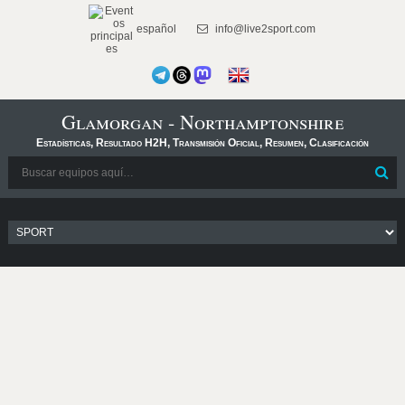
español
info@live2sport.com
Glamorgan - Northamptonshire
Estadísticas, Resultado H2H, Transmisión Oficial, Resumen, Clasificación