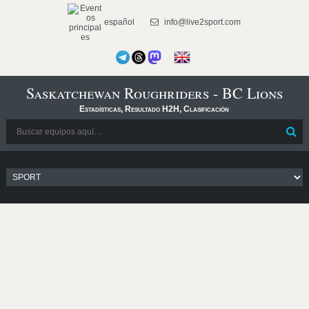
español
info@live2sport.com
Saskatchewan Roughriders - BC Lions
Estadísticas, Resultado H2H, Clasificación