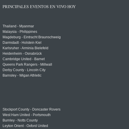
PRINCIPALES EVENTOS EN VIVO HOY
Thailand - Myanmar
Malaysia - Philippines
Magdeburg - Eintracht Braunschweig
Darmstadt - Holstein Kiel
Karlsruher - Arminia Bielefeld
Heidenheim - Osnabrück
Cambridge United - Barnet
Queens Park Rangers - Millwall
Derby County - Lincoln City
Barnsley - Wigan Athletic
Stockport County - Doncaster Rovers
West Ham United - Portsmouth
Burnley - Notts County
Leyton Orient - Oxford United