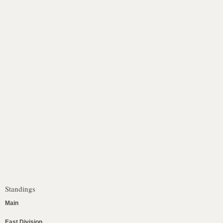
Standings
Main
East Division