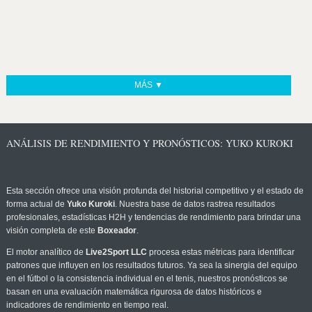
MÁS ▼
ANÁLISIS DE RENDIMIENTO Y PRONÓSTICOS: YUKO KUROKI
Esta sección ofrece una visión profunda del historial competitivo y el estado de
forma actual de
Yuko Kuroki
. Nuestra base de datos rastrea resultados
profesionales, estadísticas H2H y tendencias de rendimiento para brindar una
visión completa de este
Boxeador
.
El motor analítico de
Live2Sport LLC
procesa estas métricas para identificar
patrones que influyen en los resultados futuros. Ya sea la sinergia del equipo
en el fútbol o la consistencia individual en el tenis, nuestros pronósticos se
basan en una evaluación matemática rigurosa de datos históricos e
indicadores de rendimiento en tiempo real.