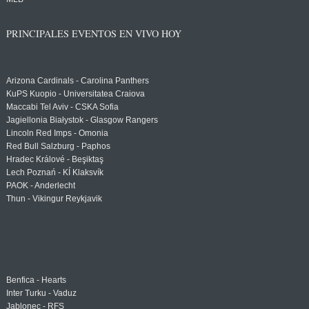
PRINCIPALES EVENTOS EN VIVO HOY
Arizona Cardinals - Carolina Panthers
KuPS Kuopio - Universitatea Craiova
Maccabi Tel Aviv - CSKA Sofia
Jagiellonia Białystok - Glasgow Rangers
Lincoln Red Imps - Omonia
Red Bull Salzburg - Paphos
Hradec Králové - Beşiktaş
Lech Poznań - KÍ Klaksvík
PAOK - Anderlecht
Thun - Vikingur Reykjavik
Benfica - Hearts
Inter Turku - Vaduz
Jablonec - RFS