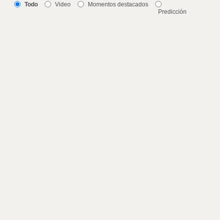
Todo
Video
Momentos destacados
Predicción